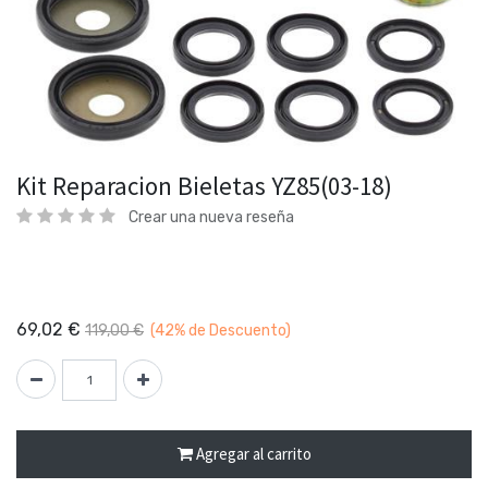
Kit Reparacion Bieletas YZ85(03-18)
Crear una nueva reseña
69,02
€
119,00
€
(42%
de Descuento)
Agregar al carrito