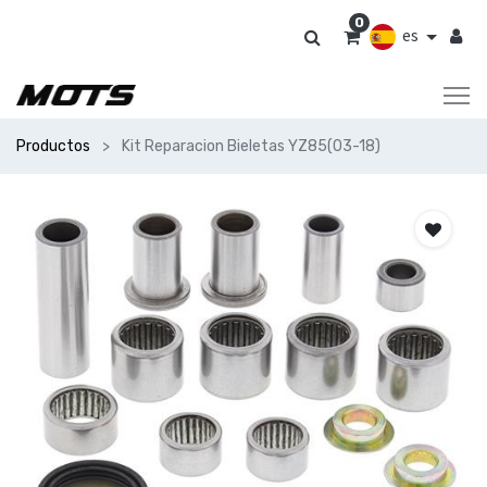
0
es
Productos
Kit Reparacion Bieletas YZ85(03-18)