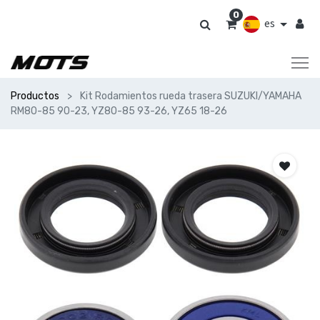
0
es
Productos
Kit Rodamientos rueda trasera SUZUKI/YAMAHA
RM80-85 90-23, YZ80-85 93-26, YZ65 18-26