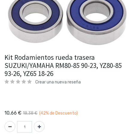
Kit Rodamientos rueda trasera
SUZUKI/YAMAHA RM80-85 90-23, YZ80-85
93-26, YZ65 18-26
Crear una nueva reseña
10,66
€
18,38
€
(42%
de Descuento)