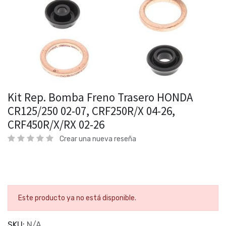
Kit Rep. Bomba Freno Trasero HONDA
CR125/250 02-07, CRF250R/X 04-26,
CRF450R/X/RX 02-26
Crear una nueva reseña
Este producto ya no está disponible.
SKU:
N/A