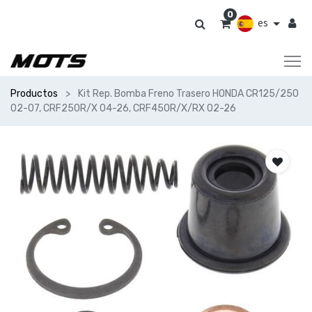
0
es
Productos
Kit Rep. Bomba Freno Trasero HONDA CR125/250
02-07, CRF250R/X 04-26, CRF450R/X/RX 02-26