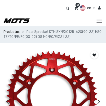
0
en
Productos
Rear Sprocket KTM SX/EXC125-620(90-22) HSQ
TE/TC/FE/FC(00-22) GG MC/EC/EX(21-22)