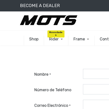
BECOME A DEALER
Novedade
s
Shop
Rider
Frame
Cont
Nombre
*
Número de Teléfono
Correo Electrónico
*