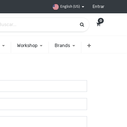
English (US)
Entrar
0
Workshop
Brands