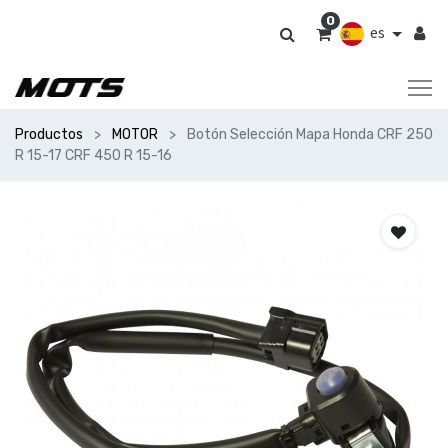
0
es
Productos
MOTOR
Botón Selección Mapa Honda CRF 250
R 15-17 CRF 450 R 15-16