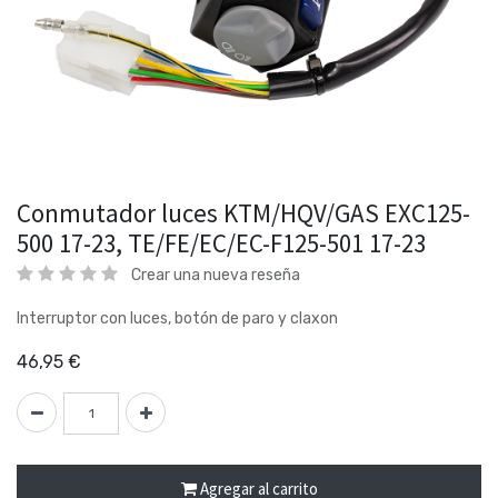
Conmutador luces KTM/HQV/GAS EXC125-
500 17-23, TE/FE/EC/EC-F125-501 17-23
Crear una nueva reseña
Interruptor con luces, botón de paro y claxon
46,95
€
Agregar al carrito